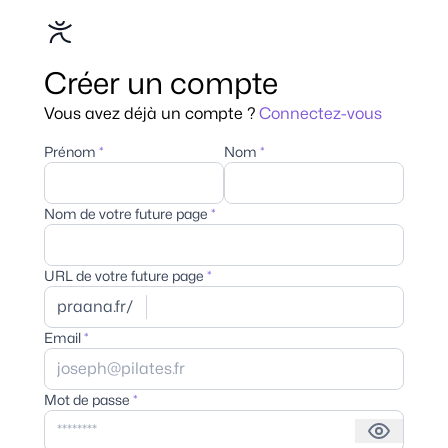
Créer un compte
Vous avez déjà un compte ?
Connectez-vous
Prénom
*
Nom
*
Nom de votre future page
*
URL de votre future page
*
praana.fr/
Email
*
Mot de passe
*